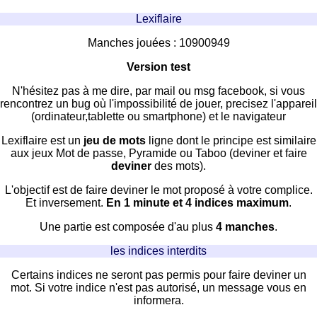
Lexiflaire
Manches jouées : 10900949
Version test
N'hésitez pas à me dire, par mail ou msg facebook, si vous
rencontrez un bug où l'impossibilité de jouer, precisez l'appareil
(ordinateur,tablette ou smartphone) et le navigateur
Lexiflaire est un
jeu de mots
ligne dont le principe est similaire
aux jeux Mot de passe, Pyramide ou Taboo (deviner et faire
deviner
des mots).
L'objectif est de faire deviner le mot proposé à votre complice.
Et inversement.
En 1 minute et 4 indices maximum
.
Une partie est composée d'au plus
4 manches
.
les indices interdits
Certains indices ne seront pas permis pour faire deviner un
mot. Si votre indice n'est pas autorisé, un message vous en
informera.